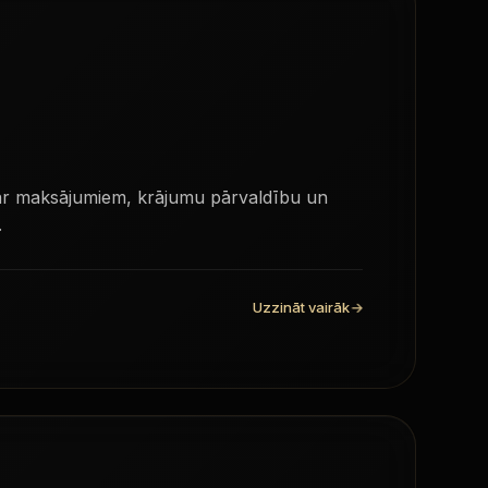
s ar maksājumiem, krājumu pārvaldību un
.
Uzzināt vairāk
→