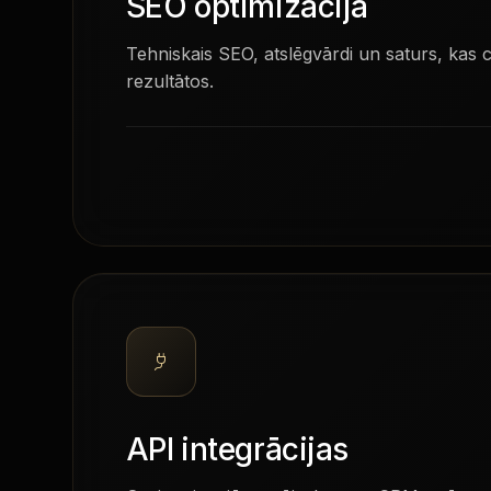
SEO optimizācija
Tehniskais SEO, atslēgvārdi un saturs, kas c
rezultātos.
API integrācijas