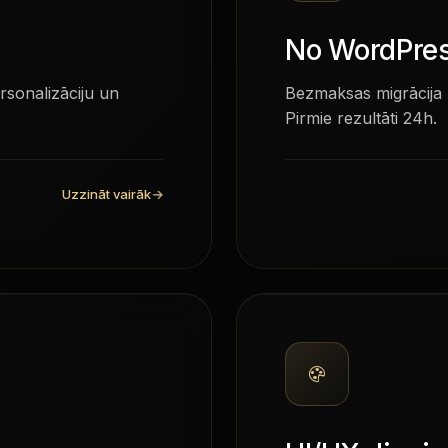
No WordPre
sonalizāciju un
Bezmaksas migrācija 
Pirmie rezultāti 24h.
Uzzināt vairāk
→