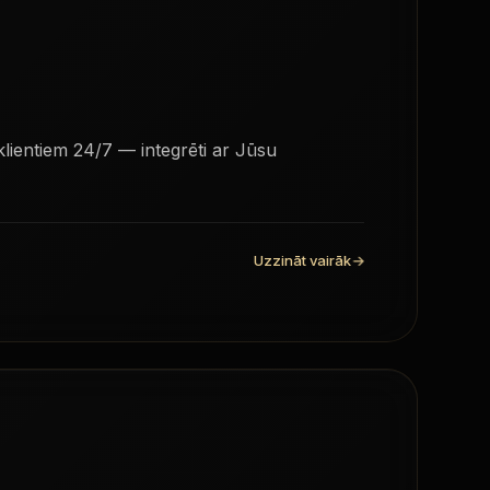
 klientiem 24/7 — integrēti ar Jūsu
Uzzināt vairāk
→