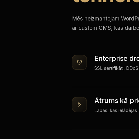
Mēs neizmantojam WordPres
ar custom CMS, kas darboj
Enterprise dr
SSL sertifikāti, DDoS
Ātrums kā pri
Lapas, kas ielādējas 