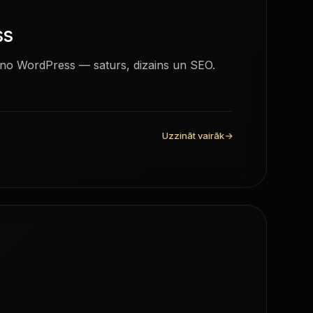
ss
no WordPress — saturs, dizains un SEO.
Uzzināt vairāk
→