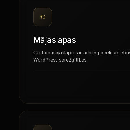
Mājaslapas
Custom mājaslapas ar admin paneli un iebū
WordPress sarežģītības.