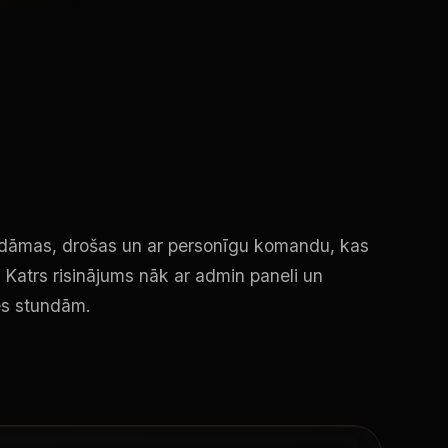
ldāmas, drošas un ar personīgu komandu, kas
. Katrs risinājums nāk ar admin paneli un
es stundām.