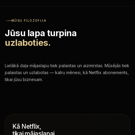
MŪSU FILOZOFIJA
Jūsu lapa turpina
uzlaboties.
Lielākā daļa mājaslapu tiek palaistas un aizmirstas. Mūsējās tiek
palaistas un uzlabotas — katru mēnesi, kā Netflix abonements,
tikai jūsu biznesam.
Kā Netflix,
tikai mājaslapai