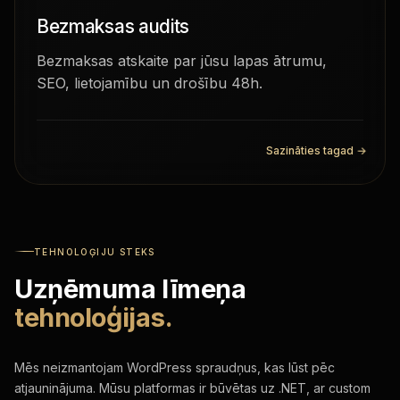
Bezmaksas audits
Bezmaksas atskaite par jūsu lapas ātrumu,
SEO, lietojamību un drošību 48h.
Sazināties tagad
→
TEHNOLOĢIJU STEKS
Uzņēmuma līmeņa
tehnoloģijas.
Mēs neizmantojam WordPress spraudņus, kas lūst pēc
atjauninājuma. Mūsu platformas ir būvētas uz .NET, ar custom