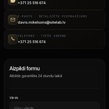
+371 25 516 674
E-PASTS · DETALIZĒTS PIEPRASĪJUMS
davis.mikelsons@sitelab.lv
TELEFONS · TIEŠA SARUNA
+371 25 516 674
Aizpildi formu
Atbilde garantēta 24 stundu laikā
Vārds