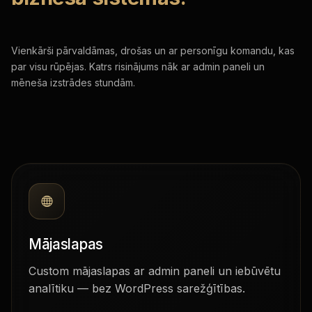
Vienkārši pārvaldāmas, drošas un ar personīgu komandu, kas
par visu rūpējas. Katrs risinājums nāk ar admin paneli un
mēneša izstrādes stundām.
Mājaslapas
Custom mājaslapas ar admin paneli un iebūvētu
analītiku — bez WordPress sarežģītības.