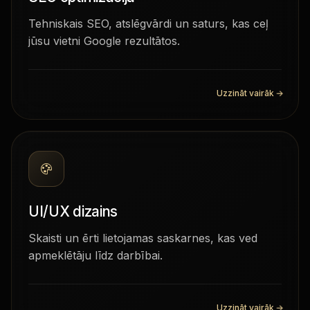
Tehniskais SEO, atslēgvārdi un saturs, kas ceļ
jūsu vietni Google rezultātos.
Uzzināt vairāk
→
UI/UX dizains
Skaisti un ērti lietojamas saskarnes, kas ved
apmeklētāju līdz darbībai.
Uzzināt vairāk
→