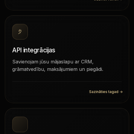
API integrācijas
Savienojam jūsu mājaslapu ar CRM,
grāmatvedību, maksājumiem un piegādi.
Sazināties tagad
→