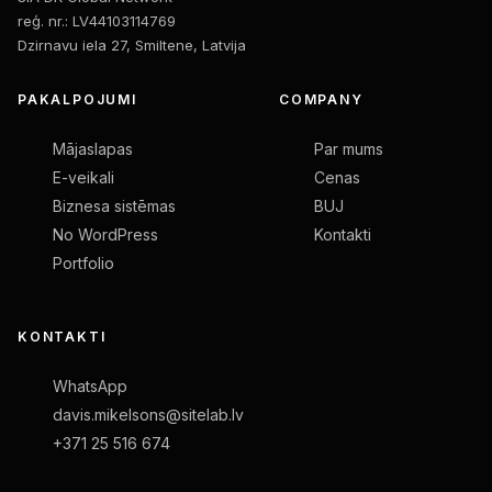
reģ. nr.: LV44103114769
Dzirnavu iela 27, Smiltene, Latvija
PAKALPOJUMI
COMPANY
Mājaslapas
Par mums
E-veikali
Cenas
Biznesa sistēmas
BUJ
No WordPress
Kontakti
Portfolio
KONTAKTI
WhatsApp
davis.mikelsons@sitelab.lv
+371 25 516 674