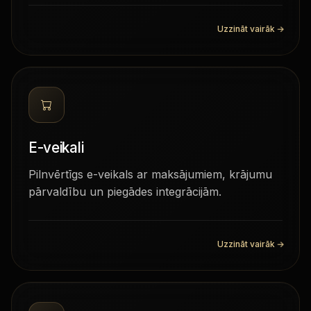
Uzzināt vairāk
→
E-veikali
Pilnvērtīgs e-veikals ar maksājumiem, krājumu
pārvaldību un piegādes integrācijām.
Uzzināt vairāk
→