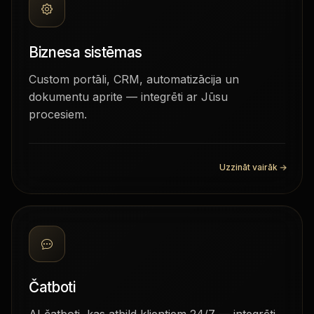
Biznesa sistēmas
Custom portāli, CRM, automatizācija un
dokumentu aprite — integrēti ar Jūsu
procesiem.
Uzzināt vairāk
→
Čatboti