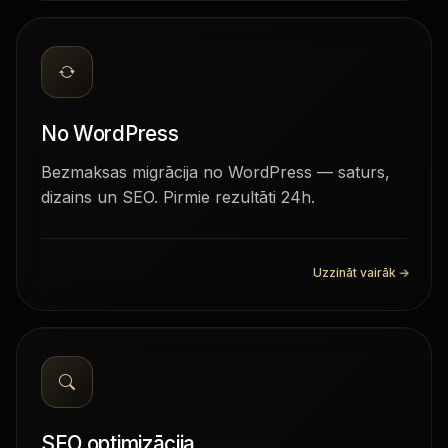
No WordPress
Bezmaksas migrācija no WordPress — saturs,
dizains un SEO. Pirmie rezultāti 24h.
Uzzināt vairāk
→
SEO optimizācija