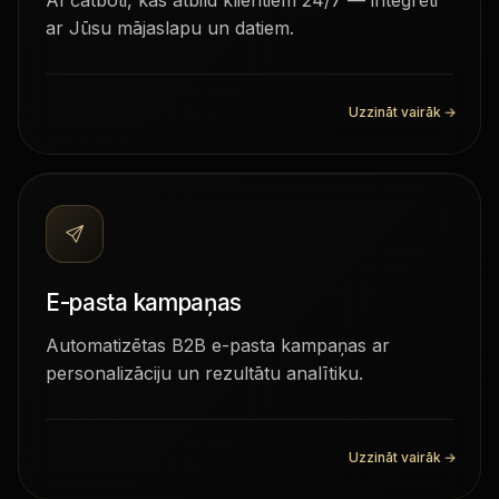
AI čatboti, kas atbild klientiem 24/7 — integrēti
ar Jūsu mājaslapu un datiem.
Uzzināt vairāk
→
E-pasta kampaņas
Automatizētas B2B e-pasta kampaņas ar
personalizāciju un rezultātu analītiku.
Uzzināt vairāk
→