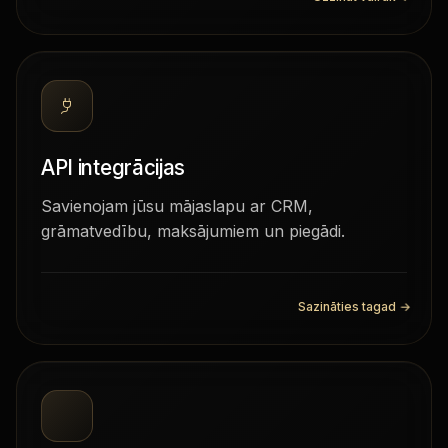
API integrācijas
Savienojam jūsu mājaslapu ar CRM,
grāmatvedību, maksājumiem un piegādi.
Sazināties tagad
→