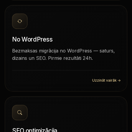
No WordPress
Bezmaksas migrācija no WordPress — saturs,
dizains un SEO. Pirmie rezultāti 24h.
Uzzināt vairāk
→
SEO optimizācija