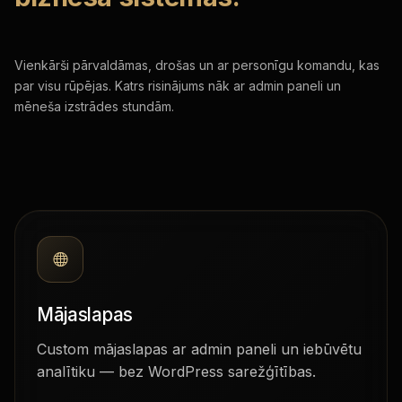
Vienkārši pārvaldāmas, drošas un ar personīgu komandu, kas
par visu rūpējas. Katrs risinājums nāk ar admin paneli un
mēneša izstrādes stundām.
Mājaslapas
Custom mājaslapas ar admin paneli un iebūvētu
analītiku — bez WordPress sarežģītības.