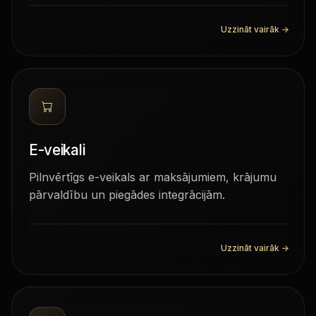
Uzzināt vairāk
→
E-veikali
Pilnvērtīgs e-veikals ar maksājumiem, krājumu
pārvaldību un piegādes integrācijām.
Uzzināt vairāk
→