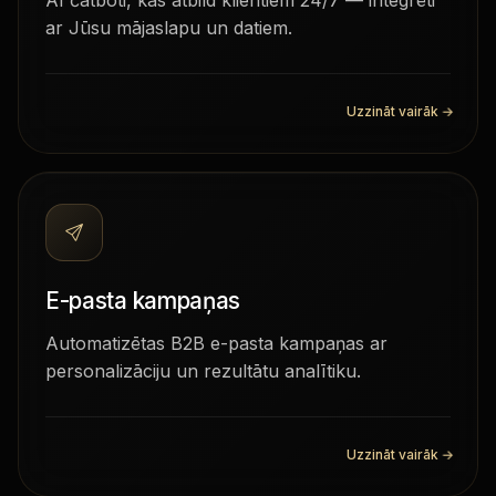
AI čatboti, kas atbild klientiem 24/7 — integrēti
ar Jūsu mājaslapu un datiem.
Uzzināt vairāk
→
E-pasta kampaņas
Automatizētas B2B e-pasta kampaņas ar
personalizāciju un rezultātu analītiku.
Uzzināt vairāk
→