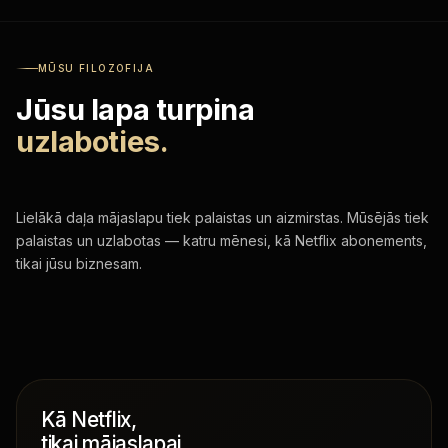
MŪSU FILOZOFIJA
Jūsu lapa turpina
uzlaboties.
Lielākā daļa mājaslapu tiek palaistas un aizmirstas. Mūsējās tiek
palaistas un uzlabotas — katru mēnesi, kā Netflix abonements,
tikai jūsu biznesam.
Kā Netflix,
tikai mājaslapai