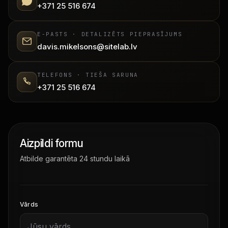
+371 25 516 674
E-PASTS · DETALIZĒTS PIEPRASĪJUMS
davis.mikelsons@sitelab.lv
TELEFONS · TIEŠA SARUNA
+371 25 516 674
Aizpildi formu
Atbilde garantēta 24 stundu laikā
Vārds