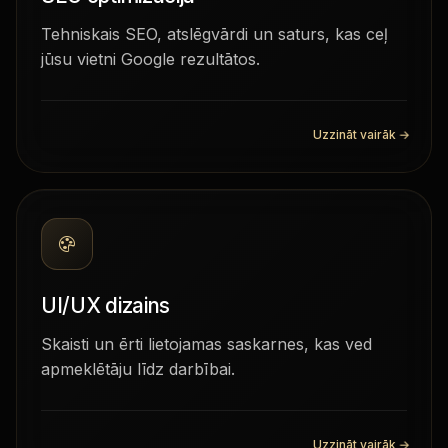
Tehniskais SEO, atslēgvārdi un saturs, kas ceļ
jūsu vietni Google rezultātos.
Uzzināt vairāk
→
UI/UX dizains
Skaisti un ērti lietojamas saskarnes, kas ved
apmeklētāju līdz darbībai.
Uzzināt vairāk
→