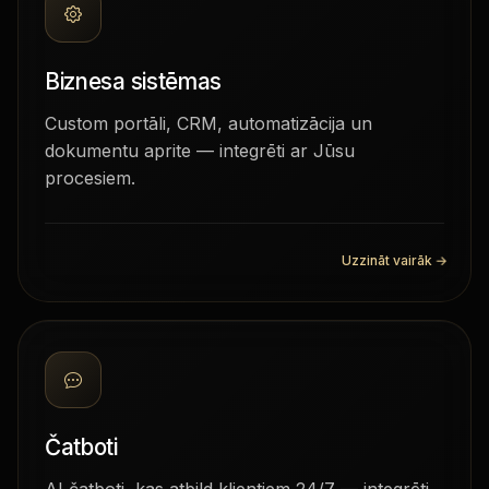
Biznesa sistēmas
Custom portāli, CRM, automatizācija un
dokumentu aprite — integrēti ar Jūsu
procesiem.
Uzzināt vairāk
→
Čatboti