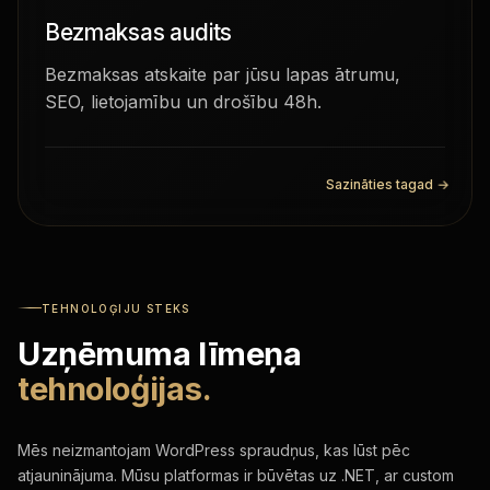
Bezmaksas audits
Bezmaksas atskaite par jūsu lapas ātrumu,
SEO, lietojamību un drošību 48h.
Sazināties tagad
→
TEHNOLOĢIJU STEKS
Uzņēmuma līmeņa
tehnoloģijas.
Mēs neizmantojam WordPress spraudņus, kas lūst pēc
atjauninājuma. Mūsu platformas ir būvētas uz .NET, ar custom