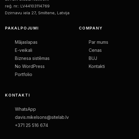
reģ. nr.: LV44103114769
Dzirnavu iela 27, Smiltene, Latvija
PAKALPOJUMI
COMPANY
Mājaslapas
Par mums
E-veikali
Cenas
Biznesa sistēmas
BUJ
No WordPress
Kontakti
Portfolio
KONTAKTI
WhatsApp
davis.mikelsons@sitelab.lv
+371 25 516 674