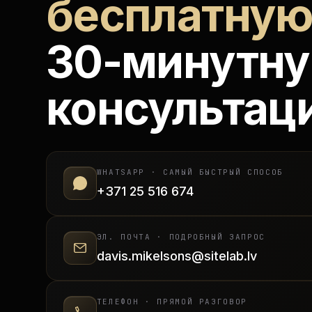
бесплатну
30-минутн
консультац
WHATSAPP · САМЫЙ БЫСТРЫЙ СПОСОБ
+371 25 516 674
ЭЛ. ПОЧТА · ПОДРОБНЫЙ ЗАПРОС
davis.mikelsons@sitelab.lv
ТЕЛЕФОН · ПРЯМОЙ РАЗГОВОР