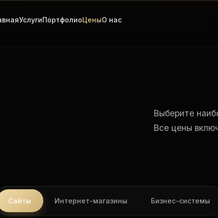
авная
Услуги
Портфолио
Цены
О нас
Выберите наиб
Все цены вклю
Сайты
Интернет-магазины
Бизнес-системы