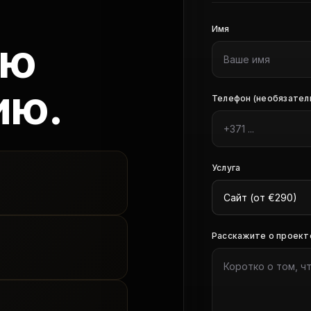
ю
Имя
ую
ию.
Телефон (необязател
Услуга
Расскажите о проект