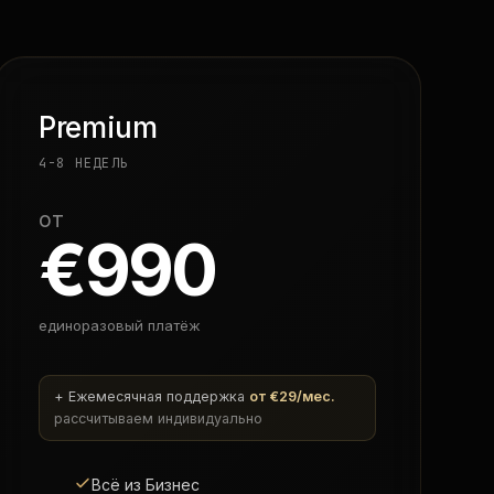
Premium
4-8 НЕДЕЛЬ
от
€990
единоразовый платёж
+ Ежемесячная поддержка
от €29/мес.
рассчитываем индивидуально
Всё из Бизнес