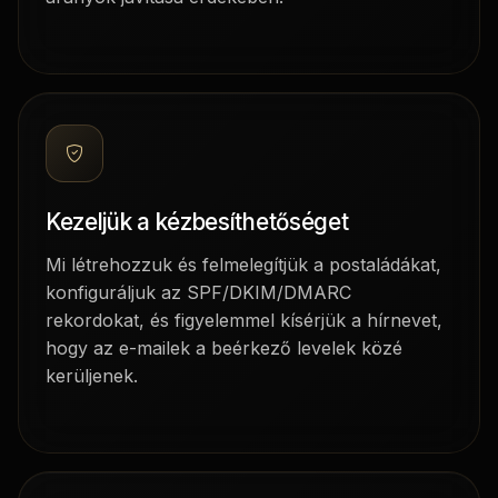
Kezeljük a kézbesíthetőséget
Mi létrehozzuk és felmelegítjük a postaládákat,
konfiguráljuk az SPF/DKIM/DMARC
rekordokat, és figyelemmel kísérjük a hírnevet,
hogy az e-mailek a beérkező levelek közé
kerüljenek.