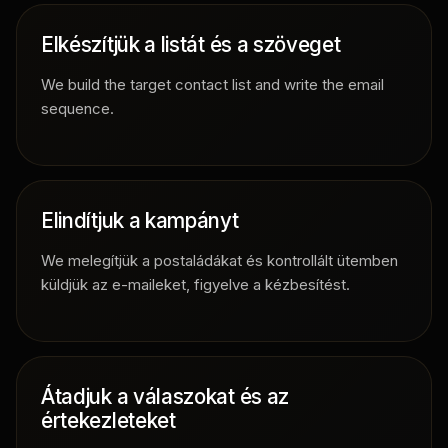
Elkészítjük a listát és a szöveget
We build the target contact list and write the email
sequence.
Elindítjuk a kampányt
We melegítjük a postaládákat és kontrollált ütemben
küldjük az e-maileket, figyelve a kézbesítést.
Átadjuk a válaszokat és az
értekezleteket