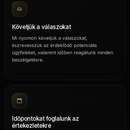
Követjük a válaszokat
Mi nyomon követjük a válaszokat,
észrevesszük az érdeklődő potenciális
ügyfeleket, valamint időben reagálunk minden
beszélgetésre.
Időpontokat foglalunk az
értekezletekre