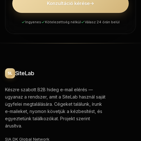
Konzultáció kérése
→
Ingyenes
Kötelezettség nélkül
Válasz 24 órán belül
SiteLab
SL
Készre szabott B2B hideg e-mail elérés —
ugyanaz a rendszer, amit a SiteLab használ saját
ügyfelei megtalálására. Cégeket találunk, írunk
e-maileket, nyomon követjük a kézbesítést, és
egyeztetünk találkozókat. Projekt szerint
árusítva.
SIA DK Global Network