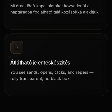
Mi érdeklődő kapcsolatokat közvetlenül a
naptáradba foglalható találkozásokká alakítjuk.
Átlátható jelentéskészítés
You see sends, opens, clicks, and replies —
fully transparent, no black box.