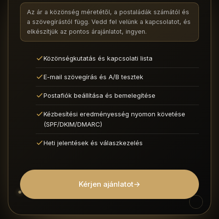
Az ár a közönség méretétől, a postaládák számától és
a szövegírástól függ. Vedd fel velünk a kapcsolatot, és
elkészítjük az pontos árajánlatot, ingyen.
Közönségkutatás és kapcsolati lista
E-mail szövegírás és A/B tesztek
Postafiók beállítása és bemelegítése
Kézbesítési eredményesség nyomon követése
(SPF/DKIM/DMARC)
Heti jelentések és válaszkezelés
Kérjen ajánlatot
→