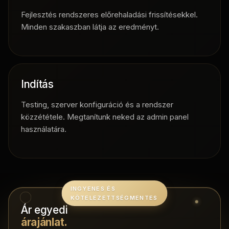
Fejlesztés rendszeres előrehaladási frissítésekkel.
Minden szakaszban látja az eredményt.
Indítás
Testing, szerver konfiguráció és a rendszer
közzététele. Megtanítunk neked az admin panel
használatára.
INGYENES ÉS
KÖTELEZETTSÉGMENTES
Ár egyedi
árajánlat.