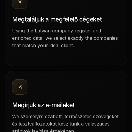
Megtaláljuk a megfelelő cégeket
Using the Latvian company register and
enriched data, we select exactly the companies
that match your ideal client.
Megírjuk az e-maileket
We személyre szabott, természetes szövegeket
és tesztváltozatokat készítünk a válaszadási
arányok javítása érdekében.