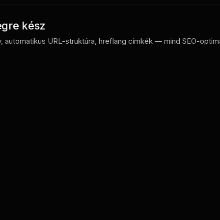
gre kész
v, automatikus URL-struktúra, hreflang címkék — mind SEO-optimal