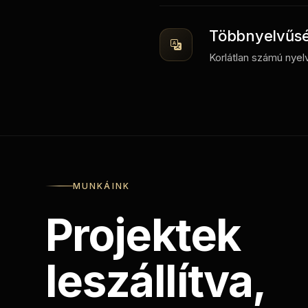
Többnyelvűsé
Korlátlan számú nyel
MUNKÁINK
Projektek
leszállítva,