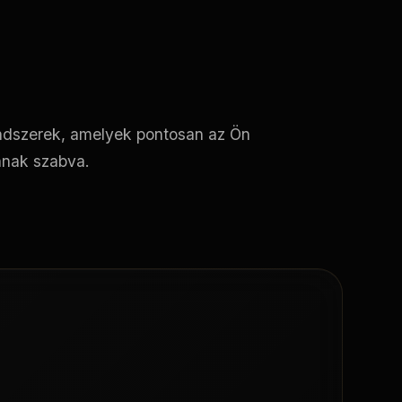
endszerek, amelyek pontosan az Ön
nnak szabva.