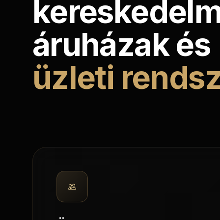
kereskedelm
áruházak és
üzleti rends