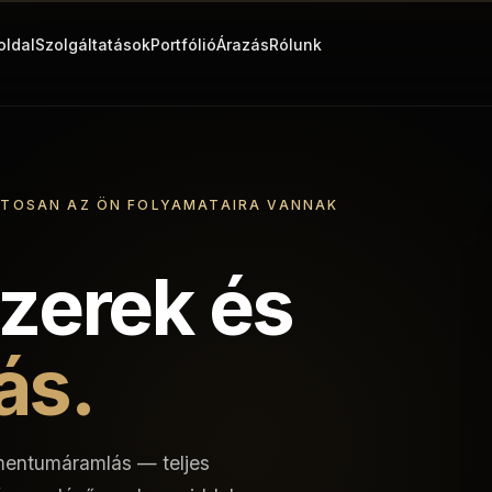
oldal
Szolgáltatások
Portfólió
Árazás
Rólunk
ONTOSAN AZ ÖN FOLYAMATAIRA VANNAK
szerek és
ás.
mentumáramlás — teljes