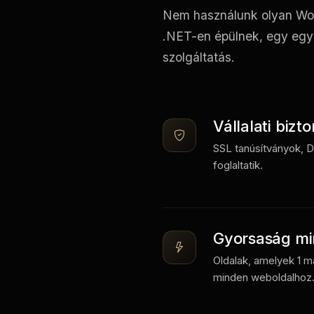
Nem használunk olyan Wor
.NET-en épülnek, egy egy
szolgáltatás.
Vállalati bizt
SSL tanúsítványok, 
foglaltatik.
Gyorsaság min
Oldalak, amelyek 1 m
minden weboldalhoz