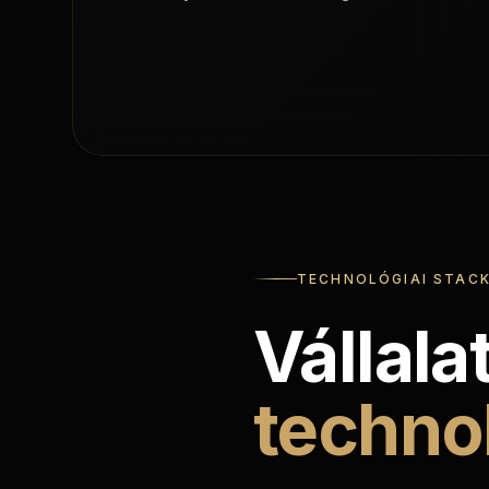
TECHNOLÓGIAI STAC
Vállala
techno