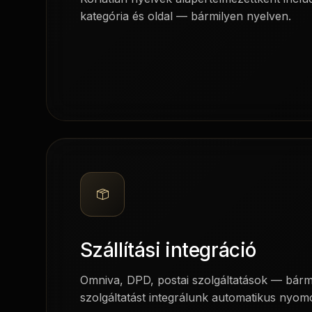
kategória és oldal — bármilyen nyelven.
Szállítási integráció
Omniva, DPD, postai szolgáltatások — bármil
szolgáltatást integrálunk automatikus nyom