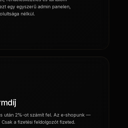
ezt egy egyszerű admin panelen,
ultsága nélkül.
rmdíj
s után 2%-ot számít fel. Az e-shopunk —
Csak a fizetési feldolgozót fizeted.