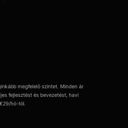
ginkább megfelelő szintet. Minden ár
ljes fejlesztést és bevezetést, havi
€29/hó-tól.