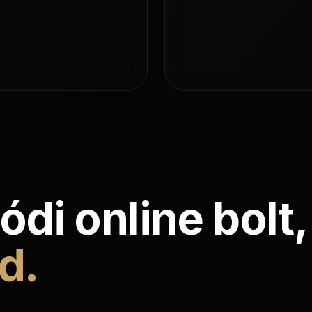
ódi online bolt,
d.