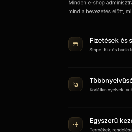
Minden e-shop adminisztrá
mind a bevezetés előtt, m
Fizetések és s
Stripe, Klix és bank
Többnyelvűs
Korlátlan nyelvek, a
Egyszerű kez
Termékek, rendelése