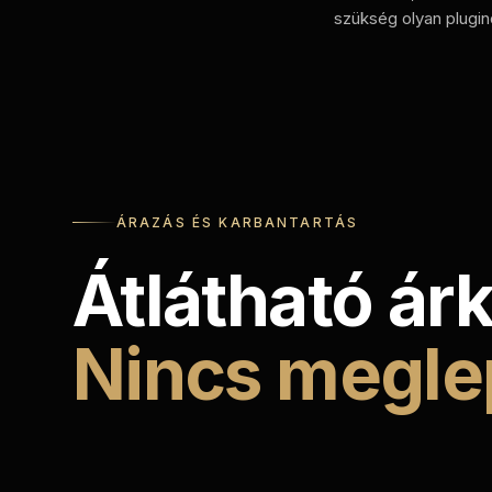
szükség olyan plugin
ÁRAZÁS ÉS KARBANTARTÁS
Átlátható ár
Nincs megle