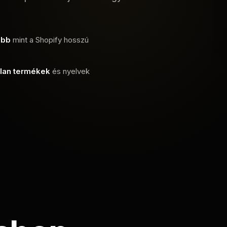
óbb
mint a Shopify hosszú
tlan termékek
és nyelvek